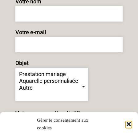
Votre nom
Votre e-mail
Objet
Votre message (facultatif)
Gérer le consentement aux
cookies